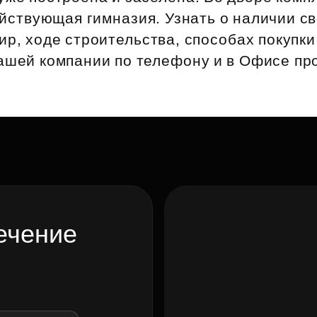
Субсидии
йствующая гимназия. Узнать о наличии с
ир, ходе строительства, способах покупки
нашей компании по телефону и в Офисе пр
ечение