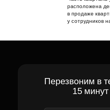
расположена де
Рефинансирование
в продаже кварт
у сотрудников 
Перезвоним в т
15 минут