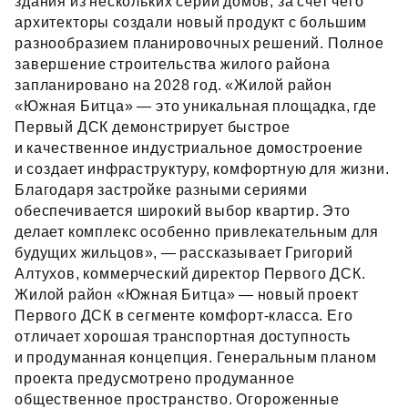
здания из нескольких серий домов, за счет чего
архитекторы создали новый продукт с большим
разнообразием планировочных решений. Полное
завершение строительства жилого района
запланировано на 2028 год. «Жилой район
«Южная Битца» — это уникальная площадка, где
Первый ДСК демонстрирует быстрое
и качественное индустриальное домостроение
и создает инфраструктуру, комфортную для жизни.
Благодаря застройке разными сериями
обеспечивается широкий выбор квартир. Это
делает комплекс особенно привлекательным для
будущих жильцов», — рассказывает Григорий
Алтухов, коммерческий директор Первого ДСК.
Жилой район «Южная Битца» — новый проект
Первого ДСК в сегменте комфорт‑класса. Его
отличает хорошая транспортная доступность
и продуманная концепция. Генеральным планом
проекта предусмотрено продуманное
общественное пространство. Огороженные