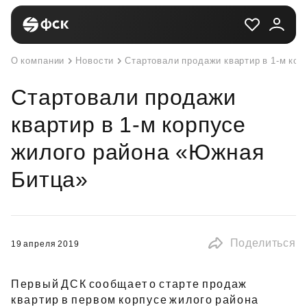
О компании
Новости
Стартовали продажи квартир в 1-м ко
Стартовали продажи
квартир в 1-м корпусе
жилого района «Южная
Битца»
Поделиться
19 апреля 2019
Первый ДСК сообщает о старте продаж
квартир в первом корпусе жилого района