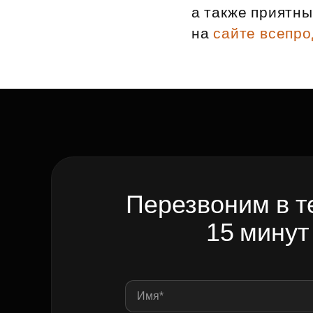
а также приятн
Рефинансирование
на
сайте всепр
Перезвоним в т
15 минут