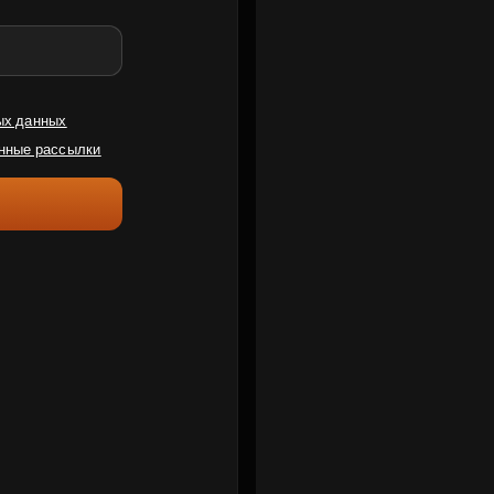
ых данных
нные рассылки