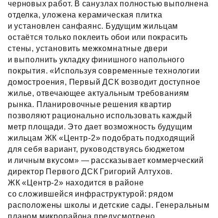
черновых работ. В санузлах полностью выполнена
отделка, уложена керамическая плитка
и установлен санфаянс. Будущим жильцам
остаётся только поклеить обои или покрасить
стены, установить межкомнатные двери
и выполнить укладку финишного напольного
покрытия. «Используя современные технологии
домостроения, Первый ДСК возводит доступное
жилье, отвечающее актуальным требованиям
рынка. Планировочные решения квартир
позволяют рационально использовать каждый
метр площади. Это дает возможность будущим
жильцам ЖК «Центр‑2» подобрать подходящий
для себя вариант, руководствуясь бюджетом
и личным вкусом» — рассказывает коммерческий
директор Первого ДСК Григорий Алтухов.
ЖК «Центр‑2» находится в районе
со сложившейся инфраструктурой: рядом
расположены школы и детские сады. Генеральным
планом микрорайона предусмотрено