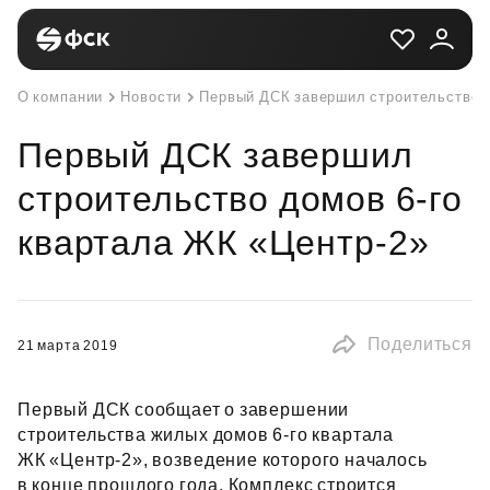
О компании
Новости
Первый ДСК завершил строительство д
Первый ДСК завершил
строительство домов 6-го
квартала ЖК «Центр-2»
Поделиться
21 марта 2019
Первый ДСК сообщает о завершении
строительства жилых домов 6‑го квартала
ЖК «Центр‑2», возведение которого началось
в конце прошлого года. Комплекс строится