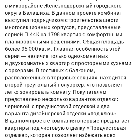
в микрорайоне Железнодорожный городского
округа Балашиха. В данном проекте комбинат
выступил подрядчиком строительства шести
многосекционных корпусов, представленные
серией П‑44К на 1798 квартир с комфортными
планировочными решениями. Общая площадь —
более 95 000 кв. м. Главная особенность этой
серии — наличие только однокомнатных
и двухкомнатных квартир с просторными кухнями
с эркерами. В гостиных с балконом,
расположенных в торцовых секциях, находится
второй треугольный полуэркер, что позволяет
легко зонировать комнату. Покупателям
представлено несколько вариантов отделки:
черновой, с предчистовой отделкой и два
варианта дизайнерской отделки «под ключ».
В данном проекте компания впервые предлагает
квартиры под чистовую отделку «Предчистовая
отделка», которая позволяет избежать всех