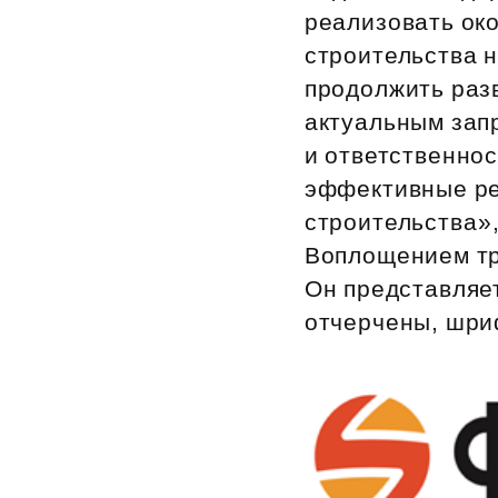
реализовать око
строительства н
продолжить раз
актуальным запр
и ответственнос
эффективные ре
строительства»
Воплощением тр
Он представляет
отчерчены, шри