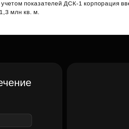
 С учетом показателей ДСК‑1 корпорация в
,3 млн кв. м.
ечение