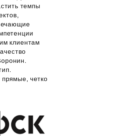
астить темпы
ектов,
твечающие
омпетенции
шим клиентам
качество
Воронин.
тип.
 прямые, четко