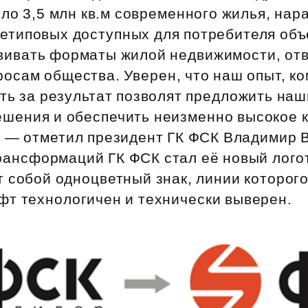
ло 3,5 млн кв.м современного жилья, нар
етиповых доступных для потребителя объ
вивать форматы жилой недвижимости, о
осам общества. Уверен, что наш опыт, к
ть за результат позволят предложить на
шения и обеспечить неизменно высокое 
, — отметил президент ГК ФСК Владимир 
ансформаций ГК ФСК стал её новый лого
 собой одноцветный знак, линии которого
фт технологичен и технически выверен.