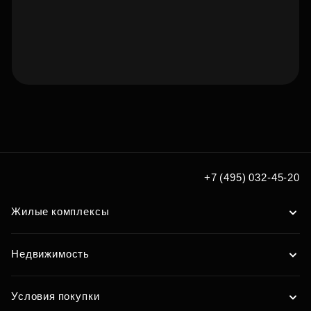
Подберите квартиру мечты
по удобным вам параметрам
Подобрать
+7 (495) 032-45-20
Жилые комплексы
Недвижимость
Условия покупки