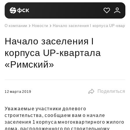
О компании
Новости
Начало заселения I корпуса UP-кварт
Начало заселения I
корпуса UP-квартала
«Римский»
Поделиться
12 марта 2019
Уважаемые участники долевого
строительства, сообщаем вам о начале
заселения 1 корпуса многоквартирного жилого
дома, расположенного по строительному