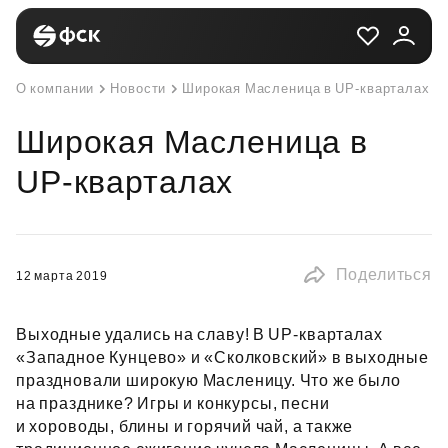
О компании
Новости
Широкая Масленица в UP-кварталах
Широкая Масленица в
UP-кварталах
Поделиться
12 марта 2019
Выходные удались на славу! В UP‑кварталах
«Западное Кунцево» и «Сколковский» в выходные
праздновали широкую Масленицу. Что же было
на празднике? Игры и конкурсы, песни
и хороводы, блины и горячий чай, а также