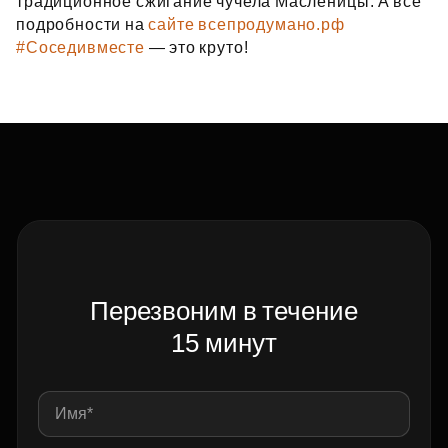
традиционное сжигание чучела Масленицы. А все
подробности на
сайте всепродумано.рф
#Соседивместе
— это круто!
Перезвоним в течение
15 минут