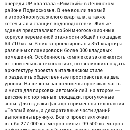
очереди UP‑квартала «Римский» в Ленинском
районе Подмосковья. В нее вошли первый
и второй корпуса жилого квартала, а также
котельная и станция водоподготовки. Жилые
здания представляют собой многосекционные
корпуса переменной этажности общей площадью
64 710 кв. м. В них запроектированы 851 квартира
различных планировок и более 300 кладовых
помещений. Особенность комплекса заключается
в строительных технологиях, позволивших создать
архитектуру проекта в итальянском стиле
и разделить общественные пространства на два
уровня. На первом расположены проезжая часть
и места для парковки автомобилей, на втором —
детские и спортивные площадки, прогулочные
зоны. Для отделки фасадов применена технология
«Теплый дом», а декоративные части зданий
выполнены вручную. Всего проект включает
в себя 277 000 кв. метров жилья, 99 500 кв. метров