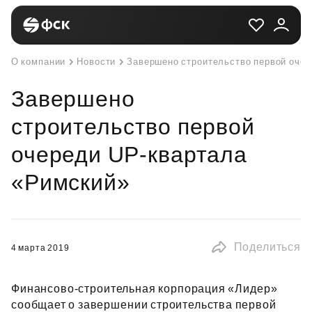
О компании
Новости
Завершено строительство первой оче
Завершено
строительство первой
очереди UP-квартала
«Римский»
Поделиться
4 марта 2019
Финансово‑строительная корпорация «Лидер»
сообщает о завершении строительства первой