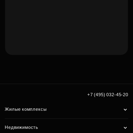
Подберите квартиру мечты
по удобным вам параметрам
Подобрать
+7 (495) 032-45-20
Жилые комплексы
Недвижимость