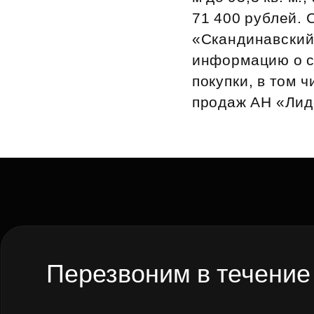
71 400 рублей. 
Рефинансирование
«Скандинавский
информацию о с
покупки, в том 
продаж АН «Лиде
Перезвоним в течение