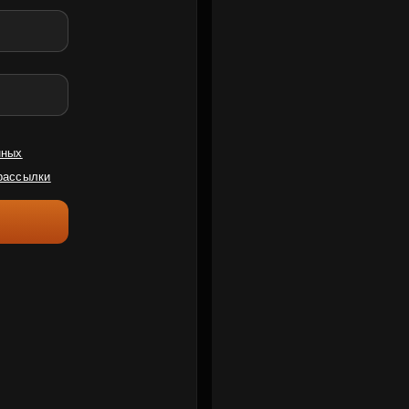
нных
рассылки