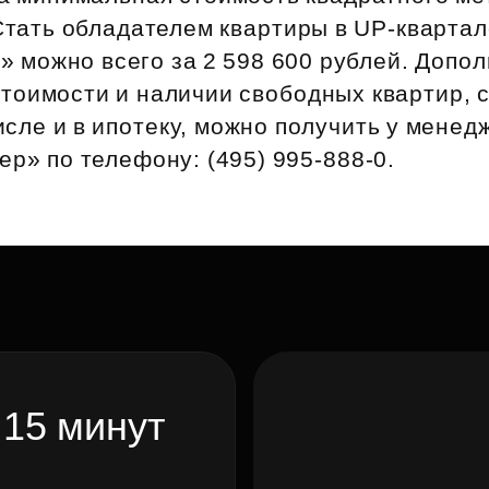
Субсидии
Стать обладателем квартиры в UP‑кварта
» можно всего за 2 598 600 рублей. Допо
тоимости и наличии свободных квартир, 
числе и в ипотеку, можно получить у мене
р» по телефону: (495) 995‑888‑0.
 15 минут