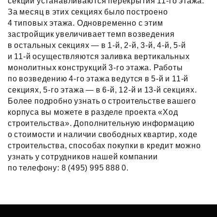
секции устанавливаются перекрытия 11‑го этажа.
За месяц в этих секциях было построено
4 типовых этажа. Одновременно с этим
застройщик увеличивает темп возведения
в остальных секциях — в 1‑й, 2‑й, 3‑й, 4‑й, 5‑й
и 11‑й осуществляются заливка вертикальных
монолитных конструкций 3‑го этажа. Работы
по возведению 4‑го этажа ведутся в 5‑й и 11‑й
секциях, 5‑го этажа — в 6‑й, 12‑й и 13‑й секциях.
Более подробно узнать о строительстве вашего
корпуса вы можете в разделе проекта «Ход
строительства». Дополнительную информацию
о стоимости и наличии свободных квартир, ходе
строительства, способах покупки в кредит можно
узнать у сотрудников нашей компании
по телефону: 8 (495) 995 888 0.