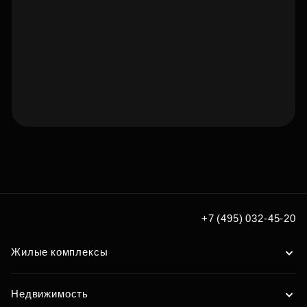
Подберите квартиру мечты
по удобным вам параметрам
Подобрать
+7 (495) 032-45-20
Жилые комплексы
Недвижимость