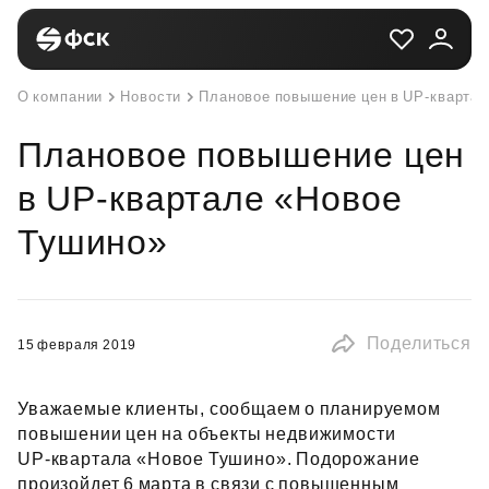
О компании
Новости
Плановое повышение цен в UP-кварта
Плановое повышение цен
в UP-квартале «Новое
Тушино»
Поделиться
15 февраля 2019
Уважаемые клиенты, сообщаем о планируемом
повышении цен на объекты недвижимости
UP‑квартала «Новое Тушино». Подорожание
произойдет 6 марта в связи с повышенным