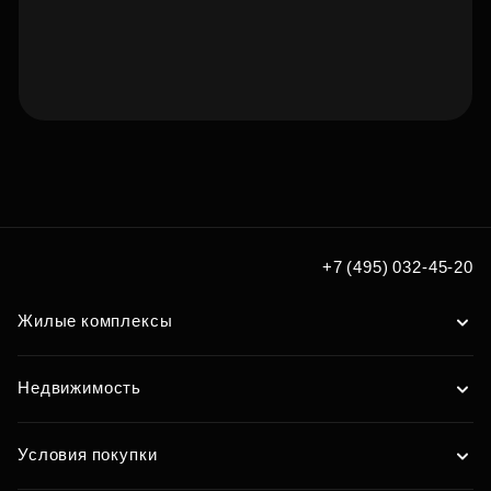
Подберите квартиру мечты
по удобным вам параметрам
Подобрать
+7 (495) 032-45-20
Жилые комплексы
Недвижимость
Условия покупки