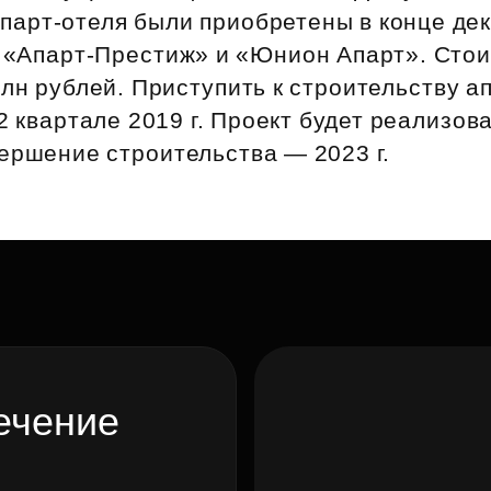
апарт‑отеля были приобретены в конце де
й «Апарт‑Престиж» и «Юнион Апарт». Стои
лн рублей. Приступить к строительству а
2 квартале 2019 г. Проект будет реализов
ершение строительства — 2023 г.
ечение