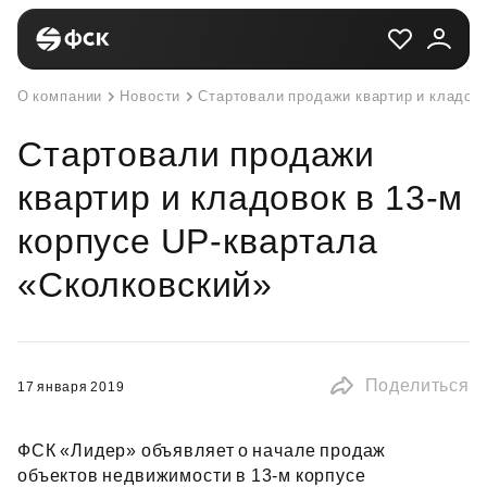
О компании
Новости
Стартовали продажи квартир и кладово
Стартовали продажи
квартир и кладовок в 13-м
корпусе UP-квартала
«Сколковский»
Поделиться
17 января 2019
ФСК «Лидер» объявляет о начале продаж
объектов недвижимости в 13‑м корпусе