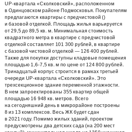
UP‑квартала «Сколковский», расположенном
в Одинцовском районе Подмосковья. Покупателям
предлагаются квартиры с предчистовой ()
и базовой отделкой. Площадь жилья варьируется
от 29,5 до 89,5 кв. м. Минимальная стоимость
квадратного метра в квартире с предчистовой
отделкой составляет 101 300 рублей, в квартире
с базовой чистовой отделкой — 126 400 рублей.
Также для покупки доступны кладовые помещения
площадью 1,6‑7,5 кв. м по цене от 124 800 рублей.
Тринадцатый корпус строится в рамках третьей
очереди UP‑квартала «Сколковский». Это
трехсекционное здание переменной этажности.
В нем запроектированы 355 квартир общей
площадью 16 948 кв. метров. Всего
на сегодняшний день в микрорайоне построены
8 из 13 комплексов. Весь ЖК будет сдан
в 2021 году. Помимо жилых зданий, проектом
предусмотрены два детских сада (на 200 мест