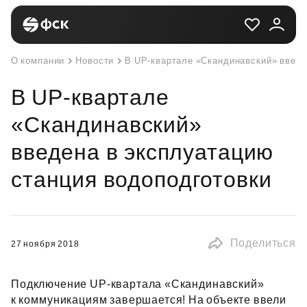
О компании
Новости
В UP-квартале «Скандинавский» введе
В UP-квартале
«Скандинавский»
введена в эксплуатацию
станция водоподготовки
Поделиться
27 ноября 2018
Подключение UP‑квартала «Скандинавский»
к коммуникациям завершается! На объекте ввели