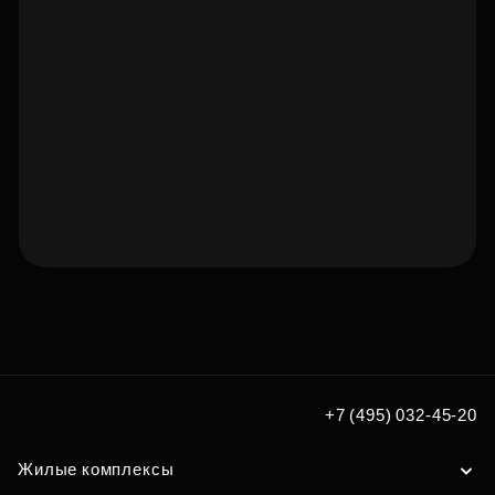
Подберите квартиру мечты
по удобным вам параметрам
Подобрать
+7 (495) 032-45-20
Жилые комплексы