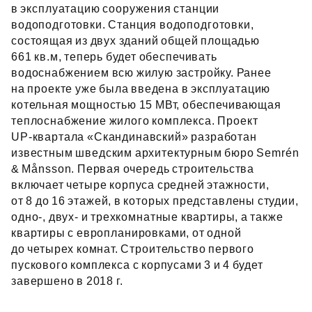
в эксплуатацию сооружения станции
водоподготовки. Станция водоподготовки,
состоящая из двух зданий общей площадью
661 кв.м, теперь будет обеспечивать
водоснабжением всю жилую застройку. Ранее
на проекте уже была введена в эксплуатацию
котельная мощностью 15 МВт, обеспечивающая
теплоснабжение жилого комплекса. Проект
UP‑квартала «Скандинавский» разработан
известным шведским архитектурным бюро Semrén
& Månsson. Первая очередь строительства
включает четыре корпуса средней этажности,
от 8 до 16 этажей, в которых представлены студии,
одно-, двух- и трехкомнатные квартиры, а также
квартиры с европланировками, от одной
до четырех комнат. Строительство первого
пускового комплекса с корпусами 3 и 4 будет
завершено в 2018 г.