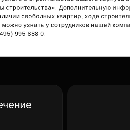
Субсидии
пы строительства». Дополнительную инф
аличии свободных квартир, ходе строител
т можно узнать у сотрудников нашей комп
495) 995 888 0.
ечение