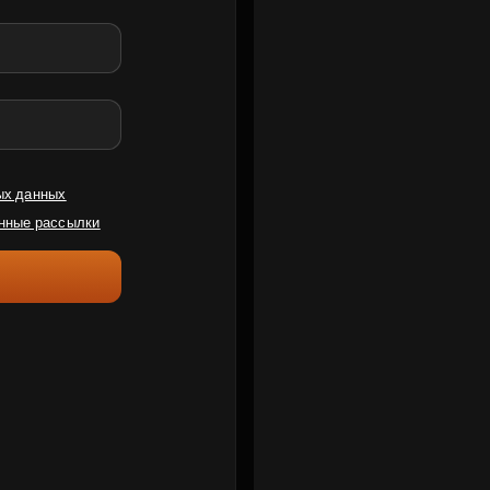
ых данных
нные рассылки