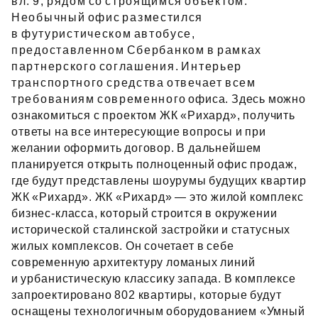
вл. 9, рядом со строящимся объектом.
Необычный офис разместился
в футуристическом автобусе,
предоставленном Сбербанком в рамках
партнерского соглашения. Интерьер
транспортного средства отвечает всем
требованиям современного офиса. Здесь можно
ознакомиться с проектом ЖК «Рихард», получить
ответы на все интересующие вопросы и при
желании оформить договор. В дальнейшем
планируется открыть полноценный офис продаж,
где будут представлены шоурумы будущих квартир
ЖК «Рихард». ЖК «Рихард» — это жилой комплекс
бизнес‑класса, который строится в окружении
исторической сталинской застройки и статусных
жилых комплексов. Он сочетает в себе
современную архитектуру ломаных линий
и урбанистическую классику запада. В комплексе
запроектировано 802 квартиры, которые будут
оснащены технологичным оборудованием «Умный