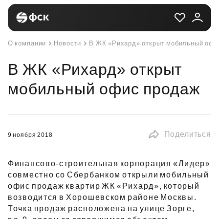
О компании
Новости
В ЖК «Рихард» открыт мобильный офи
В ЖК «Рихард» открыт
мобильный офис продаж
Поделиться
9 ноября 2018
Финансово‑строительная корпорация «Лидер»
совместно со Сбербанком открыли мобильный
офис продаж квартир ЖК «Рихард», который
возводится в Хорошевском районе Москвы.
Точка продаж расположена на улице Зорге,