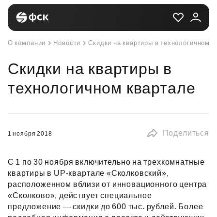
О компании
Новости
Скидки на квартиры в технологичном к
Скидки на квартиры в
технологичном квартале
Поделиться
1 ноября 2018
С 1 по 30 ноября включительно на трехкомнатные
квартиры в UP‑квартале «Сколковский»,
расположенном вблизи от инновационного центра
«Сколково», действует специальное
предложение — скидки до 600 тыс. рублей. Более