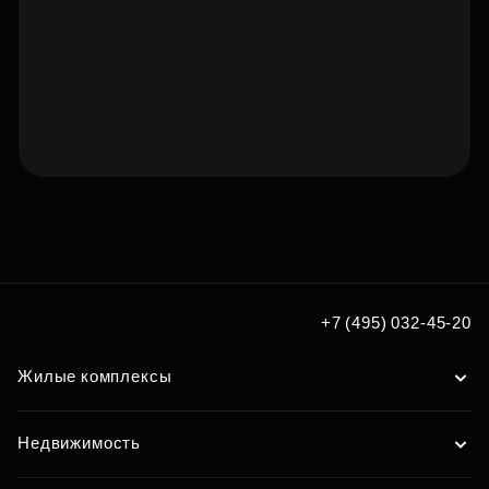
Подберите квартиру мечты
по удобным вам параметрам
Подобрать
+7 (495) 032-45-20
Жилые комплексы
Недвижимость