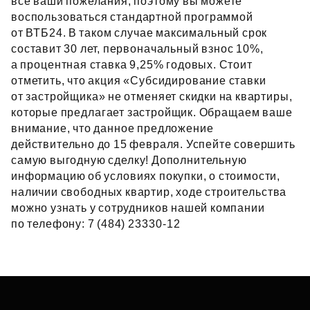
все ваши пожелания, поэтому вы можете
воспользоваться стандартной программой
от ВТБ24. В таком случае максимальный срок
составит 30 лет, первоначальный взнос 10%,
а процентная ставка 9,25% годовых. Стоит
отметить, что акция «Субсидирование ставки
от застройщика» не отменяет скидки на квартиры,
которые предлагает застройщик. Обращаем ваше
внимание, что данное предложение
действительно до 15 февраля. Успейте совершить
самую выгодную сделку! Дополнительную
информацию об условиях покупки, о стоимости,
наличии свободных квартир, ходе строительства
можно узнать у сотрудников нашей компании
по телефону: 7 (484) 23330‑12