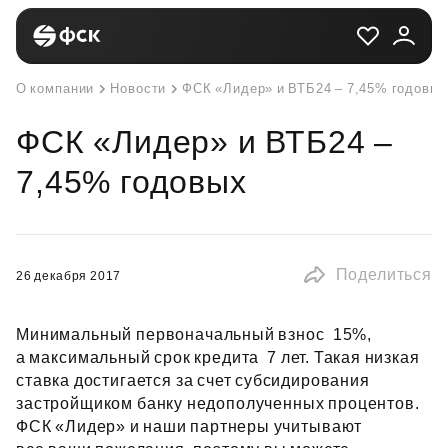
О компании
Новости
ФСК «Лидер» и ВТБ24 – 7,45% годовых
ФСК «Лидер» и ВТБ24 –
7,45% годовых
Поделиться
26 декабря 2017
Минимальный первоначальный взнос  15%,
а максимальный срок кредита  7 лет. Такая низкая
ставка достигается за счет субсидирования
застройщиком банку недополученных процентов.
ФСК «Лидер» и наши партнеры учитывают