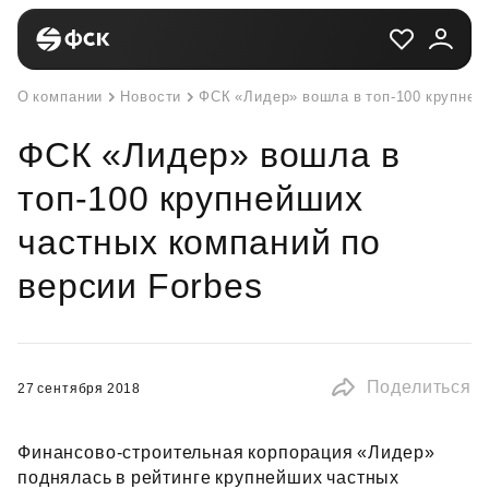
О компании
Новости
ФСК «Лидер» вошла в топ-100 крупней
ФСК «Лидер» вошла в
топ-100 крупнейших
частных компаний по
версии Forbes
Поделиться
27 сентября 2018
Финансово‑строительная корпорация «Лидер»
поднялась в рейтинге крупнейших частных