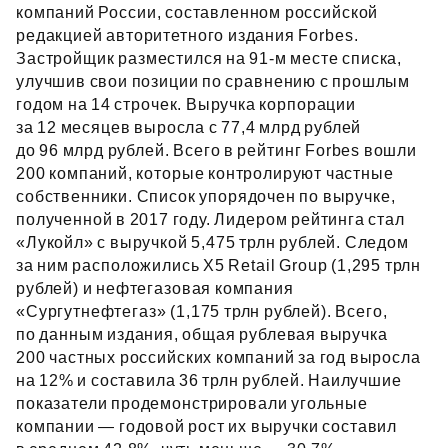
компаний России, составленном российской
редакцией авторитетного издания Forbes.
Застройщик разместился на 91‑м месте списка,
улучшив свои позиции по сравнению с прошлым
годом на 14 строчек. Выручка корпорации
за 12 месяцев выросла с 77,4 млрд рублей
до 96 млрд рублей. Всего в рейтинг Forbes вошли
200 компаний, которые контролируют частные
собственники. Список упорядочен по выручке,
полученной в 2017 году. Лидером рейтинга стал
«Лукойл» с выручкой 5,475 трлн рублей. Следом
за ним расположились X5 Retail Group (1,295 трлн
рублей) и нефтегазовая компания
«Сургутнефтегаз» (1,175 трлн рублей). Всего,
по данным издания, общая рублевая выручка
200 частных российских компаний за год выросла
на 12% и составила 36 трлн рублей. Наилучшие
показатели продемонстрировали угольные
компании — годовой рост их выручки составил