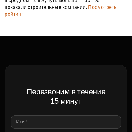
в среднем 42,8%, чуть меньше — 30,7% —
показали строительные компании.
Посмотреть
рейтинг
Перезвоним в течение
15 минут