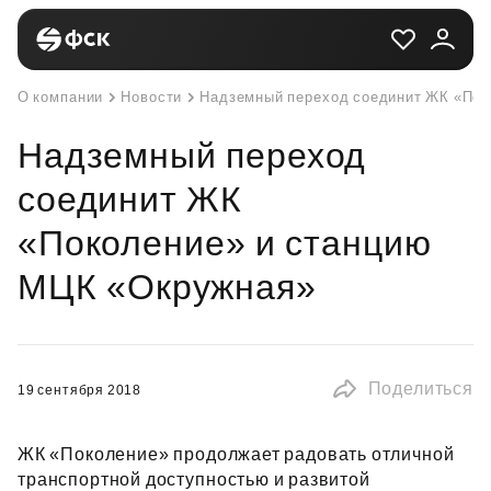
О компании
Новости
Надземный переход соединит ЖК «Пок
Надземный переход
соединит ЖК
«Поколение» и станцию
МЦК «Окружная»
Поделиться
19 сентября 2018
ЖК «Поколение» продолжает радовать отличной
транспортной доступностью и развитой