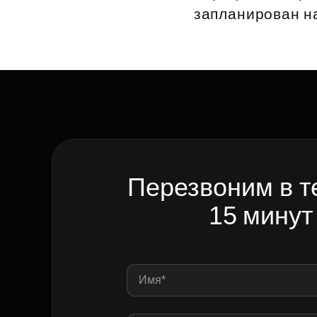
запланирован на
Перезвоним в т
15 минут