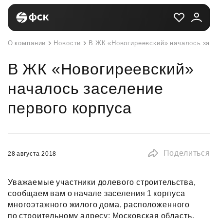
О компании
Новости
В ЖК «Новогиреевский» началось засе
В ЖК «Новогиреевский»
началось заселение
первого корпуса
Поделиться
28 августа 2018
Уважаемые участники долевого строительства,
сообщаем вам о начале заселения 1 корпуса
многоэтажного жилого дома, расположенного
по строительному адресу: Московская область,