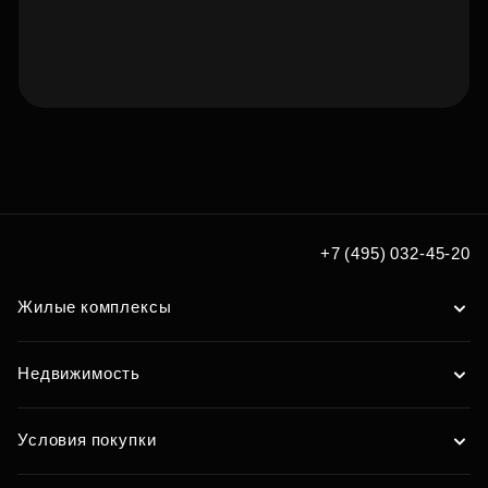
Подберите квартиру мечты
по удобным вам параметрам
Подобрать
+7 (495) 032-45-20
Жилые комплексы
Недвижимость
Условия покупки