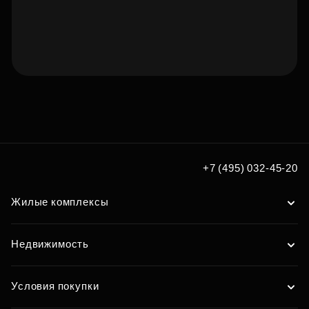
Подберите квартиру мечты
по удобным вам параметрам
Подобрать
+7 (495) 032-45-20
Жилые комплексы
Недвижимость
Условия покупки