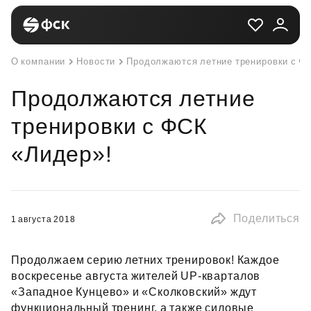
О компании
Новости
Продолжаются летние тренировки с Ф
Продолжаются летние
тренировки с ФСК
«Лидер»!
Поделиться
1 августа 2018
Продолжаем серию летних тренировок! Каждое
воскресенье августа жителей UP‑кварталов
«Западное Кунцево» и «Сколковский» ждут
функциональный тренинг, а также силовые