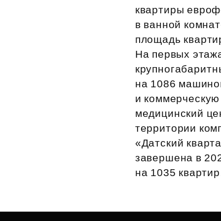
квартиры евроф
в ванной комнат
площадь квартир
На первых этаж
крупногабаритн
на 1086 машино
и коммерческую 
медицинский цен
территории ком
«Датский кварта
завершена в 202
на 1035 квартир