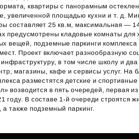
ормата, квартиры с панорамным остеклен
е, увеличенной площадью кухни и т. д. М
ы составляет 25 кв.м, максимальная — 147
ах предусмотрены кладовые комнаты для 
ых вещей, подземные паркинги комплекса
мест. Проект включает разнообразную с
инфраструктуру, в том числе школу и два 
тр, магазины, кафе и сервисы услуг. На 
плекса разместятся детские и спортивные
л» возводится в пять очередей, первая из
1 году. В составе 1‑й очереди строятся ж
, а также подземный паркинг.