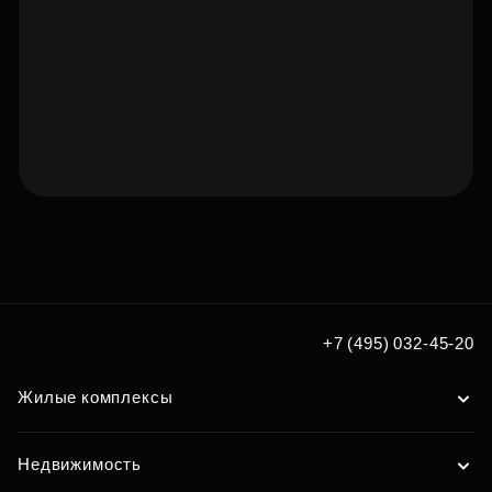
Подберите квартиру мечты
по удобным вам параметрам
Подобрать
+7 (495) 032-45-20
Жилые комплексы
Недвижимость