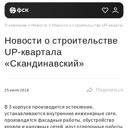
О компании
Новости
Новости о строительстве UP-квартала
Новости о строительстве
UP-квартала
«Скандинавский»
Поделиться
25 июля 2018
В 3 корпусе производится остекление,
устанавливаются внутренние инженерные сети,
производятся фасадные работы, обустройство
кровли и наружных сетей, идут отделочные работы