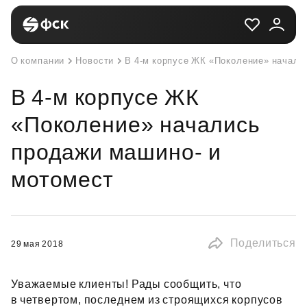
О компании
Новости
В 4-м корпусе ЖК «Поколение» начали
В 4-м корпусе ЖК
«Поколение» начались
продажи машино- и
мотомест
Поделиться
29 мая 2018
Уважаемые клиенты! Рады сообщить, что
в четвертом, последнем из строящихся корпусов