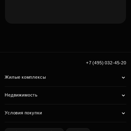
Подберите квартиру мечты
по удобным вам параметрам
Подобрать
+7 (495) 032-45-20
Жилые комплексы
Недвижимость
Условия покупки