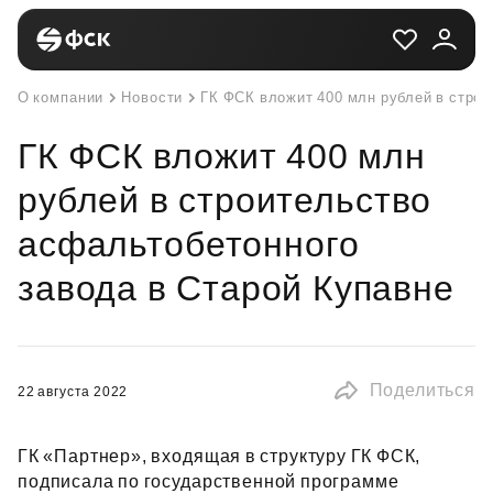
О компании
Новости
ГК ФСК вложит 400 млн рублей в стро
ГК ФСК вложит 400 млн
рублей в строительство
асфальтобетонного
завода в Старой Купавне
Поделиться
22 августа 2022
ГК «Партнер», входящая в структуру ГК ФСК,
подписала по государственной программе