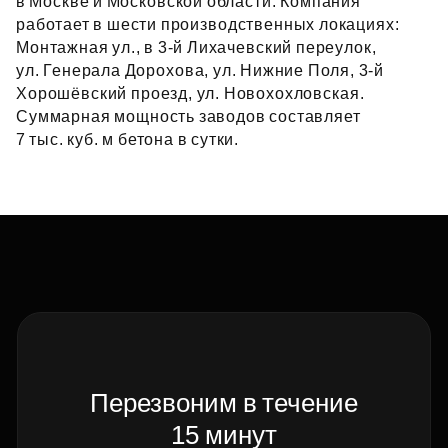
в Москве и Московской области. Компания
работает в шести производственных локациях:
Монтажная ул., в 3‑й Лихачевский переулок,
ул. Генерала Дорохова, ул. Нижние Поля, 3‑й
Хорошёвский проезд, ул. Новохохловская.
Суммарная мощность заводов составляет
7 тыс. куб. м бетона в сутки.
Перезвоним в течение
15 минут