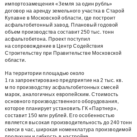
импортозамещения «Земля за один рубль»
договор на аренду земельного участка в Старой
Купавне в Московской области, где построит
асфальтобетонный завод. Плановый годовой
объем производства составит 250 тыс. тонн
асфальтобетона. Проект поступил
на сопровождение в Центр Содействия
Строительству при Правительстве Московской
области.
На территории площадью около
1 га запроектировано предприятие на 2 тыс. кв.
м по производству асфальтобетонных смесей
марок, аналогичных европейским. Стоимость
основного производственного оборудования,
которое планирует установить ГК «Партнер»,
составит 150 млн рублей. Его особенностью
является высокая производительность до 240 тонн
смеси в час, широкая номенклатура производимой
продукции и гибкость в настройке