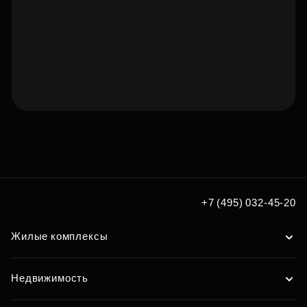
Подберите квартиру мечты
по удобным вам параметрам
Подобрать
+7 (495) 032-45-20
Жилые комплексы
Недвижимость