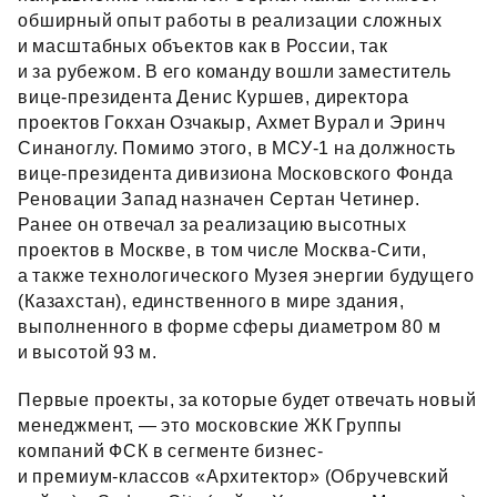
обширный опыт работы в реализации сложных
и масштабных объектов как в России, так
и за рубежом. В его команду вошли заместитель
вице‑президента Денис Куршев, директора
проектов Гокхан Озчакыр, Ахмет Вурал и Эринч
Синаноглу. Помимо этого, в МСУ‑1 на должность
вице‑президента дивизиона Московского Фонда
Реновации Запад назначен Сертан Четинер.
Ранее он отвечал за реализацию высотных
проектов в Москве, в том числе Москва‑Сити,
а также технологического Музея энергии будущего
(Казахстан), единственного в мире здания,
выполненного в форме сферы диаметром 80 м
и высотой 93 м.
Первые проекты, за которые будет отвечать новый
менеджмент, — это московские ЖК Группы
компаний ФСК в сегменте бизнес-
и премиум‑классов «Архитектор» (Обручевский