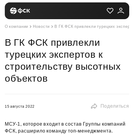
О компании
Новости
В ГК ФСК привлекли турецких эксперто
В ГК ФСК привлекли
турецких экспертов к
строительству высотных
объектов
Поделиться
15 августа 2022
МСУ‑1, которое входит в состав Группы компаний
ФСК, расширило команду топ‑менеджмента.