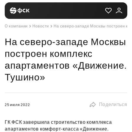
О компании
Новости
На северо-западе Москвы построен ко
На северо-западе Москвы
построен комплекс
апартаментов «Движение.
Тушино»
Поделиться
25 июля 2022
ГК ФСК завершила строительство комплекса
апартаментов комфорт‑класса «Движение.