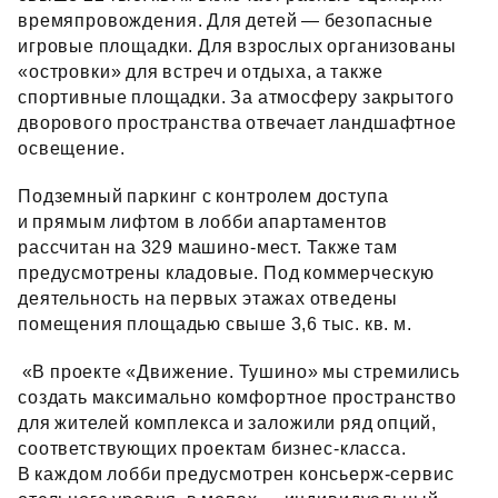
времяпровождения. Для детей — безопасные
игровые площадки. Для взрослых организованы
«островки» для встреч и отдыха, а также
спортивные площадки. За атмосферу закрытого
дворового пространства отвечает ландшафтное
освещение.
Подземный паркинг с контролем доступа
и прямым лифтом в лобби апартаментов
рассчитан на 329 машино‑мест. Также там
предусмотрены кладовые. Под коммерческую
деятельность на первых этажах отведены
помещения площадью свыше 3,6 тыс. кв. м.
«В проекте «Движение. Тушино» мы стремились
создать максимально комфортное пространство
для жителей комплекса и заложили ряд опций,
соответствующих проектам бизнес‑класса.
В каждом лобби предусмотрен консьерж‑сервис