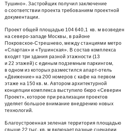
Тушино». Застройщик получил заключение
о соответствии проекта требованиям проектной
документации.
Проект общей площадью 104 640,1 кв. м возведен
на северо‑западе Москвы, в районе
Покровское‑Стрешнево, между станциями метро
«Спартак» и «Тушинская». В состав комплекса
входят три здания разной этажности (13
и 22 этажей) с единым подземным паркингом,
в одном из которых разместился апарт‑отель
«Движение» на 200 номеров с кафе на первом
этаже на 150 кв. м. Автором архитектурной
концепции комплекса выступило бюро «Северин
Проект», которое при реализации проектов
уделяет большое внимание внедрению новых
технологий.
Благоустроенная зеленая территория площадью
свыше 22 тыс. кв. м включает разные сценарии