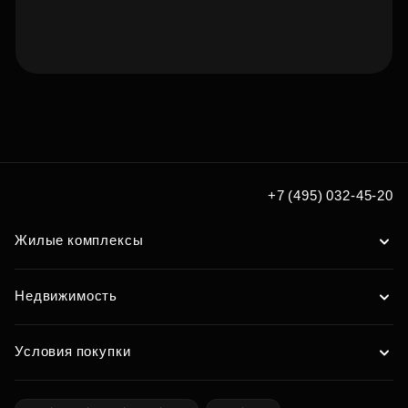
Подберите квартиру мечты
по удобным вам параметрам
Подобрать
+7 (495) 032-45-20
Жилые комплексы
Недвижимость
Условия покупки