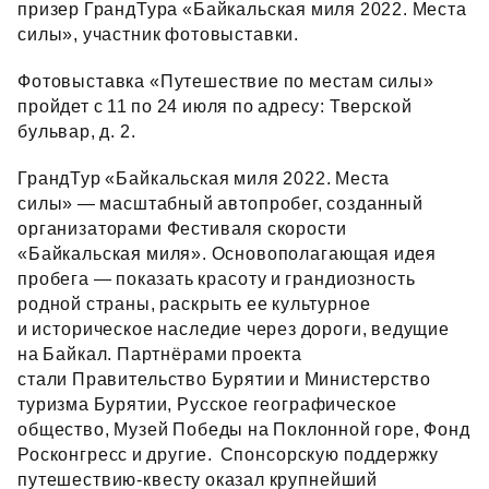
призер ГрандТура «Байкальская миля 2022. Места
силы», участник фотовыставки.
Фотовыставка «Путешествие по местам силы»
пройдет с 11 по 24 июля по адресу: Тверской
бульвар, д. 2.
ГрандТур «Байкальская миля 2022. Места
силы» — масштабный автопробег, созданный
организаторами Фестиваля скорости
«Байкальская миля». Основополагающая идея
пробега — показать красоту и грандиозность
родной страны, раскрыть ее культурное
и историческое наследие через дороги, ведущие
на Байкал. Партнёрами проекта
стали Правительство Бурятии и Министерство
туризма Бурятии, Русское географическое
общество, Музей Победы на Поклонной горе, Фонд
Росконгресс и другие. Спонсорскую поддержку
путешествию‑квесту оказал крупнейший