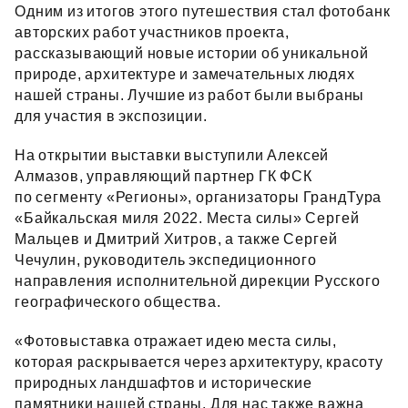
Одним из итогов этого путешествия стал фотобанк
авторских работ участников проекта,
рассказывающий новые истории об уникальной
природе, архитектуре и замечательных людях
нашей страны. Лучшие из работ были выбраны
для участия в экспозиции.
На открытии выставки выступили Алексей
Алмазов, управляющий партнер ГК ФСК
по сегменту «Регионы», организаторы ГрандТура
«Байкальская миля 2022. Места силы» Сергей
Мальцев и Дмитрий Хитров, а также Сергей
Чечулин, руководитель экспедиционного
направления исполнительной дирекции Русского
географического общества.
«Фотовыставка отражает идею места силы,
которая раскрывается через архитектуру, красоту
природных ландшафтов и исторические
памятники нашей страны. Для нас также важна