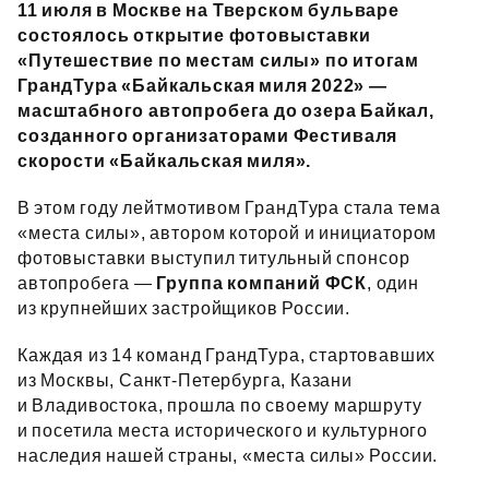
11 июля в Москве на Тверском бульваре
состоялось открытие фотовыставки
«Путешествие по местам силы» по итогам
ГрандТура «Байкальская миля 2022» —
масштабного автопробега до озера Байкал,
созданного организаторами Фестиваля
скорости «Байкальская миля».
В этом году лейтмотивом ГрандТура стала тема
«места силы», автором которой и инициатором
фотовыставки выступил титульный спонсор
автопробега —
Группа компаний ФСК
, один
из крупнейших застройщиков России.
Каждая из 14 команд ГрандТура, стартовавших
из Москвы, Санкт‑Петербурга, Казани
и Владивостока, прошла по своему маршруту
и посетила места исторического и культурного
наследия нашей страны, «места силы» России.