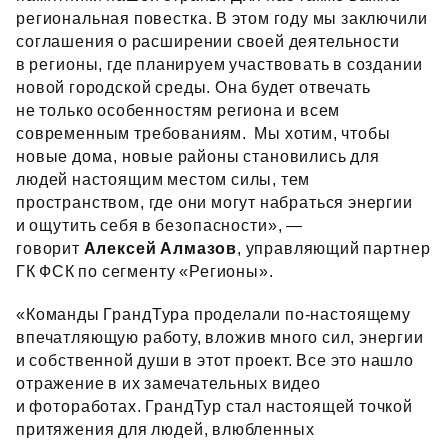
региональная повестка. В этом году мы заключили
соглашения о расширении своей деятельности
в регионы, где планируем участвовать в создании
новой городской среды. Она будет отвечать
не только особенностям региона и всем
современным требованиям. Мы хотим, чтобы
новые дома, новые районы становились для
людей настоящим местом силы, тем
пространством, где они могут набраться энергии
и ощутить себя в безопасности», —
говорит
Алексей Алмазов
, управляющий партнер
ГК ФСК по сегменту «Регионы».
«Команды ГрандТура проделали по‑настоящему
впечатляющую работу, вложив много сил, энергии
и собственной души в этот проект. Все это нашло
отражение в их замечательных видео
и фотоработах. ГрандТур стал настоящей точкой
притяжения для людей, влюбленных