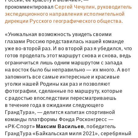
прокомментировал
Сергей Чечулин, руководитель
экспедиционного направления исполнительной
дирекции Русского географического общества.
«Уникальная возможность увидеть своими
глазами Россию представилась нашей команде
уже во‑второй раз. И во второй раз я убедился, что
готов проделать этот маршрут снова и снова, ведь
ограничиться лишь одним маршрутом с запада
на восток было бы неправильно — их много. А вот
запомнить все самые интересные и красивые
уголки нашей Родины как раз и позволяют
фотографии, сделанные по маршруту, которые
с радостью впоследствии пересматриваешь
в течение года в ожидании следующего
ГрандТура», — делится капитан спортивной
команды платформы Фонда Росконгресс —
«РК‑Спорт»
Максим Васильев
, победитель
ГрандТура «Байкальская миля 2021», серебряный