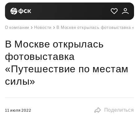
О компании
Новости
В Москве открылась фотовыставка «П
В Москве открылась
фотовыставка
«Путешествие по местам
силы»
Поделиться
11 июля 2022