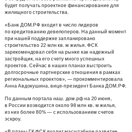
будет получать проектное финансирование для
жилищного строительства.
«Банк ДОМ.РФ входит в число лидеров
по кредитованию девелоперов. На данный момент
при нашей поддержке запланировано
строительство 22 млн кв. м жилья. ФСК
зарекомендовал себя на рынке как надежный
застройщик, на его счету много успешных
проектов. Сейчас в наших планах выстроить
долгосрочные партнерские отношения в рамках
региональных проектов», — прокомментировала
Анна Авдокушина, вице‑президент Банка ДОМ.РФ.
По данным портала наш. дом.рф на 20 июня,
в России возводится около 98 млн кв. м жилья,
из них более 80% — с использованием счетов
эскроу.
«В планы ГК ФСК входит масштабное развитие