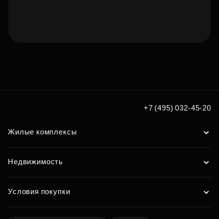
Подберите квартиру мечты
по удобным вам параметрам
Подобрать
+7 (495) 032-45-20
Жилые комплексы
Недвижимость
Условия покупки