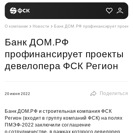
О компании
Новости
Банк ДОМ.РФ профинансирует проекты
Банк ДОМ.РФ
профинансирует проекты
девелопера ФСК Регион
Поделиться
20 июня 2022
Банк ДОМ.РФ и строительная компания ФСК
Регион (входит в группу компаний ФСК) на полях
ПМЭФ‑2022 заключили соглашение
о сотрудничестве, в рамках которого девелопер