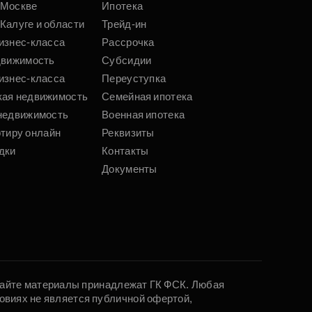
 Москве
Ипотека
Калуге и области
Трейд-ин
Подобрать
изнес-класса
Рассрочка
движимость
Субсидии
изнес-класса
Переуступка
кая недвижимость
Семейная ипотека
недвижимость
Военная ипотека
ртиру онлайн
Реквизиты
дки
Контакты
Документы
 сайте материалы принадлежат ГК ФСК. Любая
овиях не является публичной офертой,