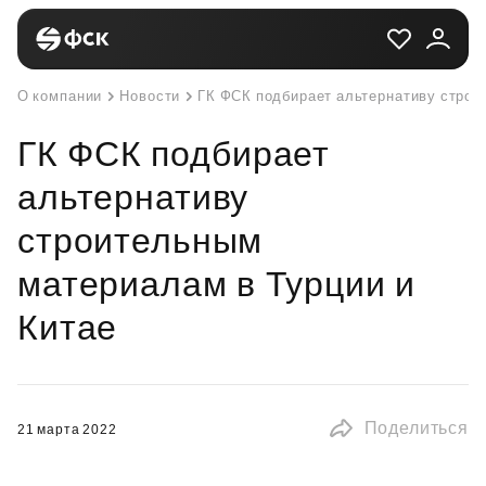
О компании
Новости
ГК ФСК подбирает альтернативу строи
ГК ФСК подбирает
альтернативу
строительным
материалам в Турции и
Китае
Поделиться
21 марта 2022