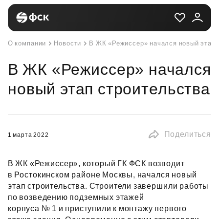
О компании
Новости
В ЖК «Режиссер» начался новый этап 
В ЖК «Режиссер» начался
новый этап строительства
Поделиться
1 марта 2022
В ЖК «Режиссер», который ГК ФСК возводит
в Ростокинском районе Москвы, начался новый
этап строительства. Строители завершили работы
по возведению подземных этажей
корпуса № 1 и приступили к монтажу первого