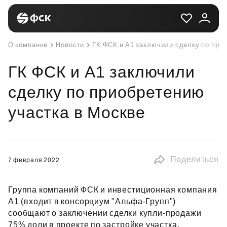
О компании
Новости
ГК ФСК и А1 заключили сделку по при
ГК ФСК и А1 заключили
сделку по приобретению
участка в Москве
Поделиться
7 февраля 2022
Группа компаний ФСК и инвестиционная компания
А1 (входит в консорциум "Альфа‑Групп")
сообщают о заключении сделки купли‑продажи
75% доли в проекте по застройке участка,