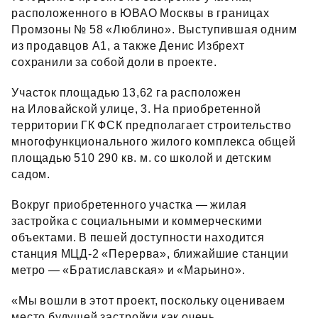
расположенного в ЮВАО Москвы в границах
Промзоны № 58 «Люблино». Выступившая одним
из продавцов А1, а также Денис Избрехт
сохранили за собой доли в проекте.
Участок площадью 13,62 га расположен
на Иловайской улице, 3. На приобретенной
территории ГК ФСК предполагает строительство
многофункционального жилого комплекса общей
площадью 510 290 кв. м. со школой и детским
садом.
Вокруг приобретенного участка — жилая
застройка с социальными и коммерческими
объектами. В пешей доступности находится
станция МЦД‑2 «Перерва», ближайшие станции
метро — «Братиславская» и «Марьино».
«Мы вошли в этот проект, поскольку оцениваем
место будущей застройки как очень