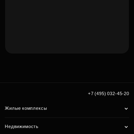
Подберите квартиру мечты
по удобным вам параметрам
Подобрать
+7 (495) 032-45-20
Жилые комплексы
Недвижимость