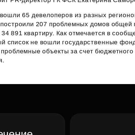
 вошли 65 девелоперов из разных регионо
и построили 207 проблемных домов общей
и 34 891 квартиру. Как отмечается в сооб
ый список не вошли государственные фон
проблемные объекты за счет бюджетного
я.
ечение