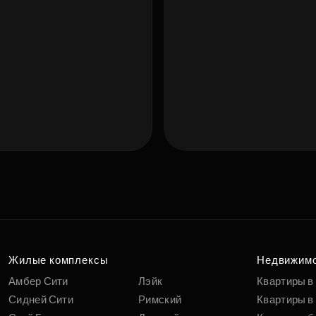
Подберит
п
вам
Жилые комплексы
Недвижим
Амбер Сити
Лэйк
Квартиры в
Сидней Сити
Римский
Квартиры в 