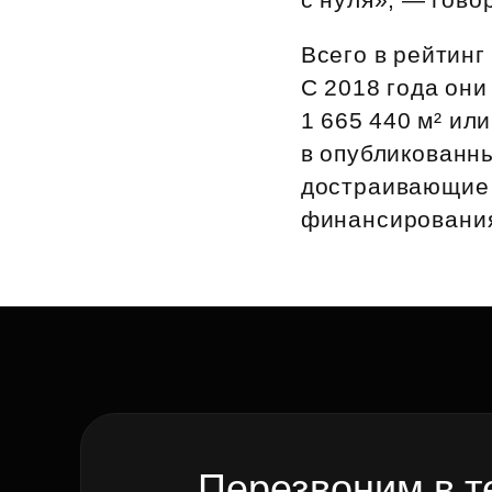
Всего в рейтинг
С 2018 года он
1 665 440 м² ил
в опубликованн
достраивающие 
финансировани
Перезвоним в т