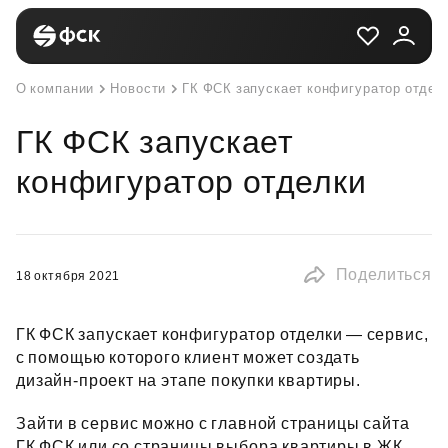
О компании
Новости
ГК ФСК запускает конфигуратор отдел
ГК ФСК запускает
конфигуратор отделки
Поделиться
18 октября 2021
ГК ФСК запускает конфигуратор отделки — сервис,
с помощью которого клиент может создать
дизайн‑проект на этапе покупки квартиры.
Зайти в сервис можно с главной страницы сайта
ГК ФСК или со страницы выбора квартиры в ЖК.