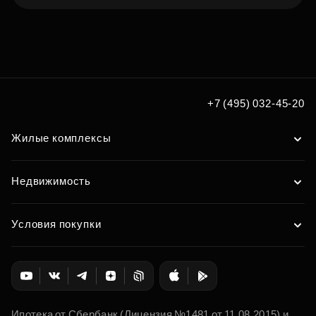
Подберите квартиру мечты
по удобным вам параметрам
Подобрать
+7 (495) 032-45-20
Жилые комплексы
Недвижимость
Условия покупки
Ипотека от Сбербанк (Лицензия №1481 от 11.08.2015) и