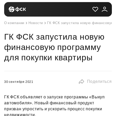
О компании
Новости
ГК ФСК запустила новую финансовую 
ГК ФСК запустила новую
финансовую программу
для покупки квартиры
Поделиться
30 сентября 2021
ГК ФСК объявляет о запуске программы «Выкуп
автомобиля». Новый финансовый продукт
призван упростить и ускорить процесс покупки
недвижимости.