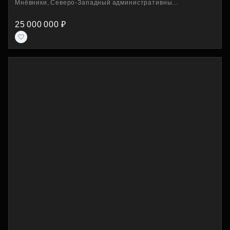
Мнёвники, Северо-Западный административны...
25 000 000 ₽