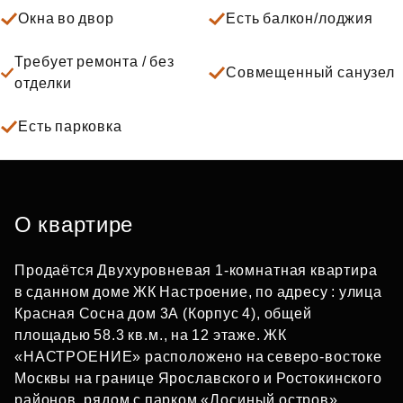
Окна во двор
Есть балкон/лоджия
Требует ремонта / без
Совмещенный санузел
отделки
Есть парковка
О квартире
Продаётся Двухуровневая 1-комнатная квартира
в сданном доме ЖК Настроение, по адресу : улица
Красная Сосна дом 3А (Корпус 4), общей
площадью 58.3 кв.м., на 12 этаже. ЖК
«НАСТРОЕНИЕ» расположено на северо-востоке
Москвы на границе Ярославского и Ростокинского
районов, рядом с парком «Лосиный остров».