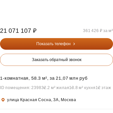
21 071 107 ₽
361 426 ₽ за м²
Показать телефон
Заказать обратный звонок
1‑комнатная, 58.3 м², за 21,07 млн руб
ID помещения: 2398
32.2 м² жилая
13.8 м² кухня
12 этаж
улица Красная Сосна, 3А, Москва