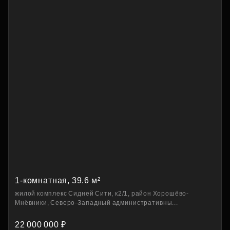
1-комнатная, 39.6 м²
жилой комплекс Сидней Сити, к2/1, район Хорошёво-
Мнёвники, Северо-Западный административны...
22 000 000 ₽