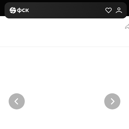
Главная
Вторичная
Выбор квартиры
1-комнатная, 58.3 м²,