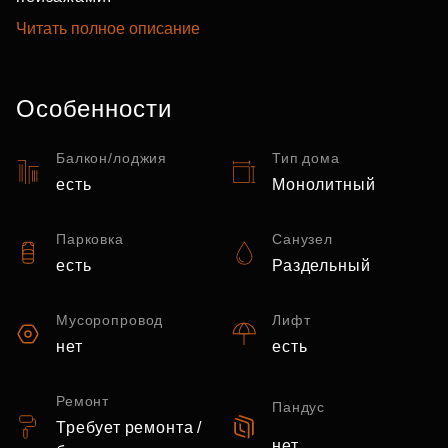
Читать полное описание
Особенности
Балкон/лоджия
Тип дома
есть
Монолитный
Парковка
Санузел
есть
Раздельный
Мусоропровод
Лифт
нет
есть
Ремонт
Пандус
Требует ремонта /
нет