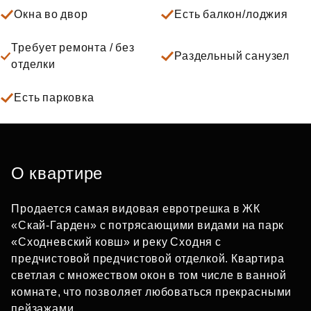
Окна во двор
Есть балкон/лоджия
Требует ремонта / без
Раздельный санузел
отделки
Есть парковка
О квартире
Продается самая видовая евротрешка в ЖК
«Скай-Гарден» с потрясающими видами на парк
«Сходневский ковш» и реку Сходня с
предчистовой предчистовой отделкой. Квартира
светлая с множеством окон в том числе в ванной
комнате, что позволяет любоваться прекрасными
пейзажами.