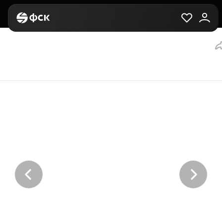
Главная
Вторичная
Выбор квартиры
2-комнатная, 70.9 м²,