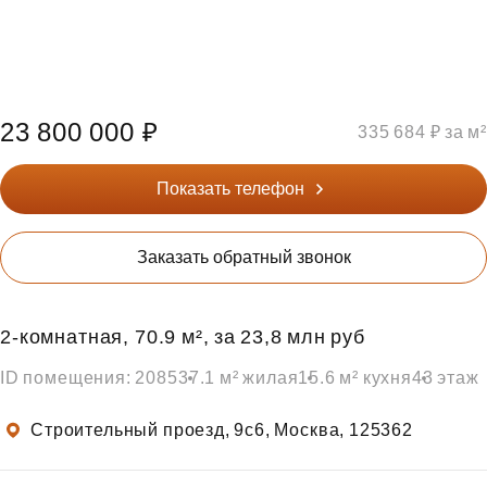
23 800 000 ₽
335 684 ₽ за м²
Показать телефон
Заказать обратный звонок
2‑комнатная, 70.9 м², за 23,8 млн руб
ID помещения: 2085
37.1 м² жилая
15.6 м² кухня
43 этаж
Строительный проезд, 9с6, Москва, 125362