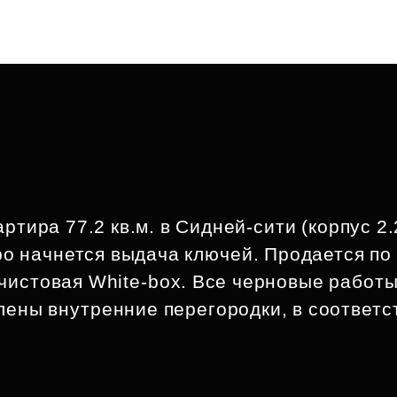
ртира 77.2 кв.м. в Сидней-сити (корпус 2.
ро начнется выдача ключей. Продается по
дчистовая White-box. Все черновые работ
лены внутренние перегородки, в соответс