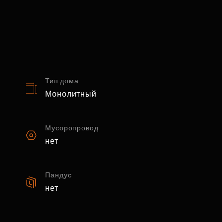
Тип дома
Монолитный
Мусоропровод
нет
Пандус
нет