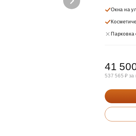
Субсидии
Окна на у
Косметиче
Парковка 
41 500
537 565 ₽ за 