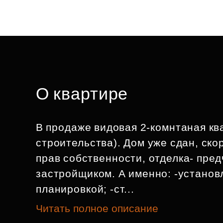
О квартире
В продаже видовая 2-комнтаная ква
строительства). Дом уже сдан, ско
прав собственности, отделка- пре
застройщиком. А именно: -установ
планировкой; -ст...
Читать полное описание