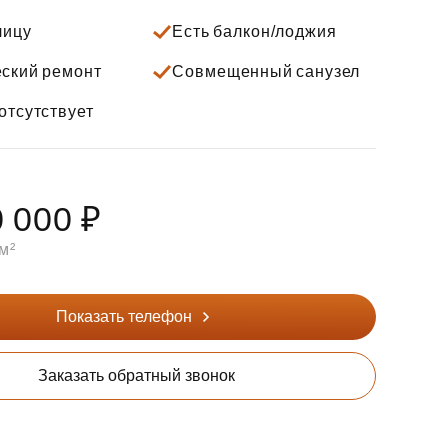
лицу
Есть балкон/лоджия
ский ремонт
Совмещенный санузел
отсутствует
 000 ₽
м²
Показать телефон
Заказать обратный звонок