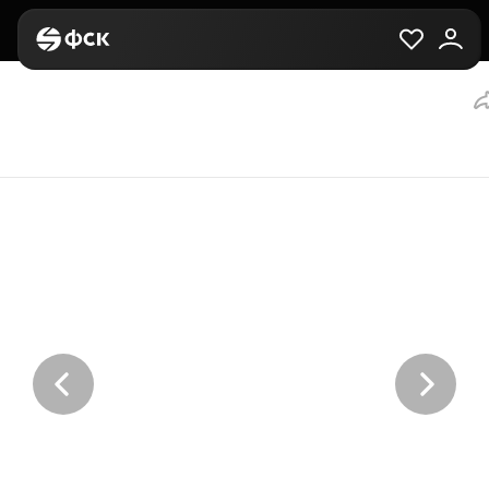
Главная
Вторичная
Выбор квартиры
Студия, 24 м², за 7,2