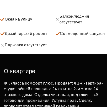
Балкон/лоджия
Окна на улицу
отсутствует
Дизайнерский ремонт
Совмещенный санузел
Парковка отсутствует
О квартире
ЖК класса Комфорт плюс. Продаётся 1-к квартира-
студия общей площадью 24 кв.м. на 2-м этаже 24
этажного дома. Отделка чистовая, под ключ - всё
готово для проживания. Уступка прав. Сделку
проводит отдел вторичной реализации