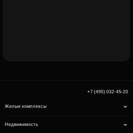
Подберите квартиру мечты
по удобным вам параметрам
+7 (495) 032-45-20
Подобрать
Жилые комплексы
Недвижимость