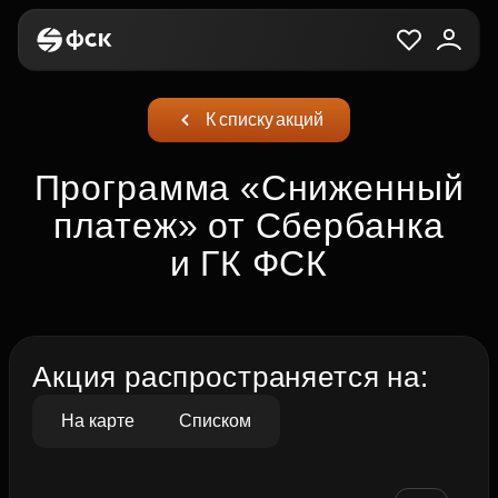
К списку акций
Программа «Сниженный
платеж» от Сбербанка
и ГК ФСК
Акция распространяется на:
На карте
Списком