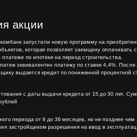
ия акции
вкомбанк запустили новую программу на приобретен
объектов, которая позволяет заемщику оплачивать 
платежи по ипотеке на период строительства.
атеж эквивалентен платежу по ставке 4,4%. После 
щику выдается кредит по пониженной процентной с
тования с даты выдачи кредита от 15 до 30 лет. Су
 рублей
ного периода от 6 до 36 месяцев, но не позднее чем 
ния застройщиком разрешения на ввод в эксплуата