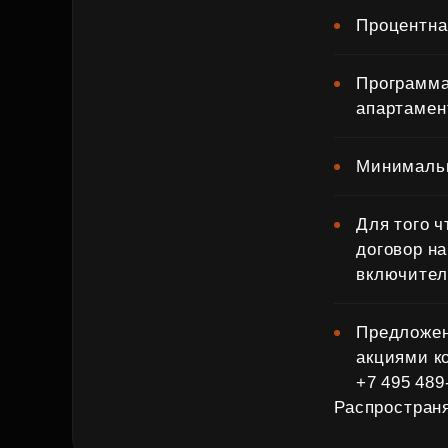
Процентна
Программа
апартамен
Минимальн
Для того 
договор на
включител
Предложен
акциями к
+7 495 489
Распространя