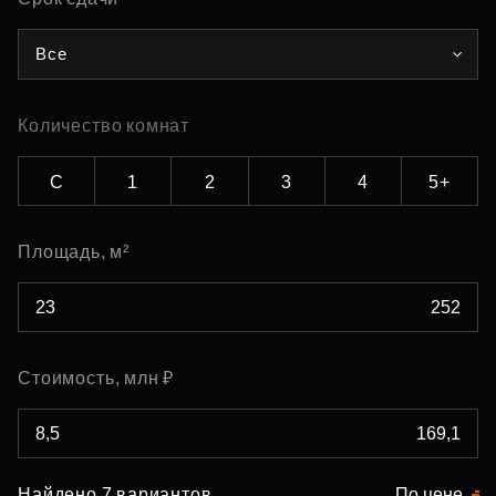
Все
Количество комнат
С
1
2
3
4
5+
Площадь, м²
Стоимость, млн ₽
Найдено 7 вариантов
По цене