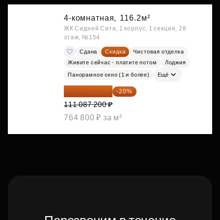
4-комнатная,
116.2м²
ЖК Сидней Сити, 1 корпус, 1 секция, 28
этаж, №154
Сдана
Скидка
Чистовая отделка
Живите сейчас - платите потом
Лоджия
Панорамное окно (1 и более)
Ещё
88 869 760 ₽
-20%
111 087 200 ₽
764 800 ₽ за м²