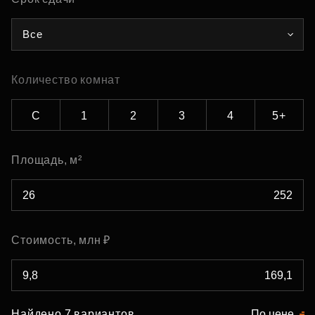
Все
Количество комнат
С
1
2
3
4
5+
Площадь, м²
Стоимость, млн ₽
Найдено 7 вариантов
По цене