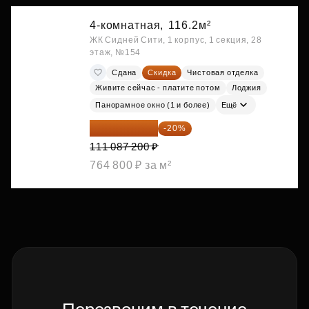
4-комнатная,
116.2м²
ЖК Сидней Сити, 1 корпус, 1 секция, 28
этаж, №154
Сдана
Скидка
Чистовая отделка
Живите сейчас - платите потом
Лоджия
Панорамное окно (1 и более)
Ещё
88 869 760 ₽
-20%
111 087 200 ₽
764 800 ₽ за м²