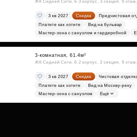
ЖК Сидней Сити, 6.3 корпус, 3 секция, 9 эта
3 кв 2027
Скидка
Предчистовая от
Платите как хотите
Вид на бульвар
Мастер-зона с санузлом и гардеробной
Е
3-комнатная,
61.4м²
ЖК Сидней Сити, 6.2 корпус, 2 секция, 9 эта
3 кв 2027
Скидка
Чистовая отделк
Платите как хотите
Вид на Москву-реку
Мастер-зона с санузлом
Ещё