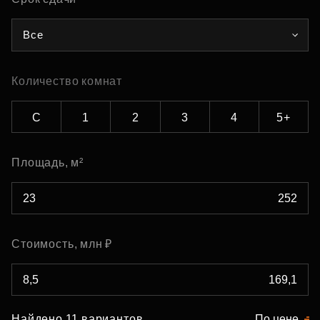
Все
Количество комнат
С
1
2
3
4
5+
Площадь, м²
Стоимость, млн ₽
Найдено 11 вариантов
По цене