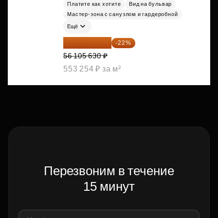
Платите как хотите
Вид на бульвар
Мастер-зона с санузлом и гардеробной
Ещё
43 762 391 ₽
-22%
56 105 630 ₽
553 254 ₽ за м²
Перезвоним в течение
15 минут