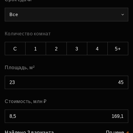
Все
Количество комнат
С
1
2
3
4
5+
Площадь, м²
Стоимость, млн ₽
Найдено 3 варианта
По цене